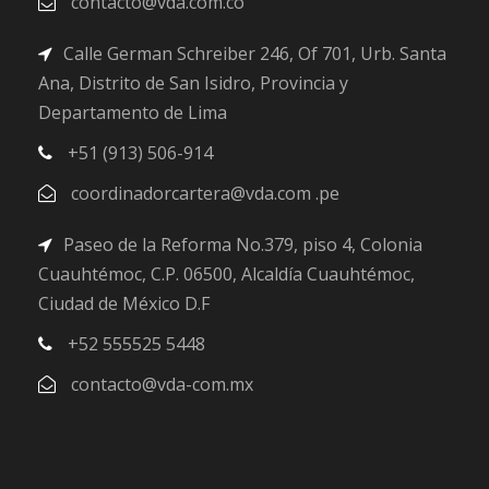
contacto@vda.com.co
Calle German Schreiber 246, Of 701, Urb. Santa
Ana, Distrito de San Isidro, Provincia y
Departamento de Lima
+51 (913) 506-914
coordinadorcartera@vda.com .pe
Paseo de la Reforma No.379, piso 4, Colonia
Cuauhtémoc, C.P. 06500, Alcaldía Cuauhtémoc,
Ciudad de México D.F
+52 555525 5448
contacto@vda-com.mx