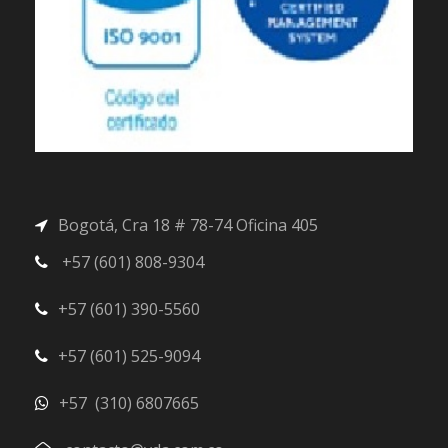
Bogotá, Cra 18 # 78-74 Oficina 405
+57 (601) 808-9304
+57 (601) 390-5560
+57 (601) 525-9094
+57 (310) 6807665