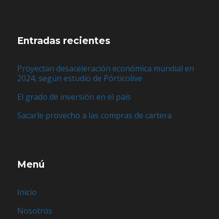
Entradas recientes
Proyectan desaceleración económica mundial en
2024, según estudio de Pórticolive
El grado de inversión en el país
Sacarle provecho a las compras de cartera
Menú
Inicio
Nosotros