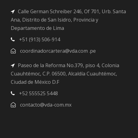
Calle German Schreiber 246, Of 701, Urb. Santa
Ana, Distrito de San Isidro, Provincia y
Departamento de Lima
+51 (913) 506-914
coordinadorcartera@vda.com .pe
Paseo de la Reforma No.379, piso 4, Colonia
Cuauhtémoc, C.P. 06500, Alcaldía Cuauhtémoc,
Ciudad de México D.F
+52 555525 5448
contacto@vda-com.mx