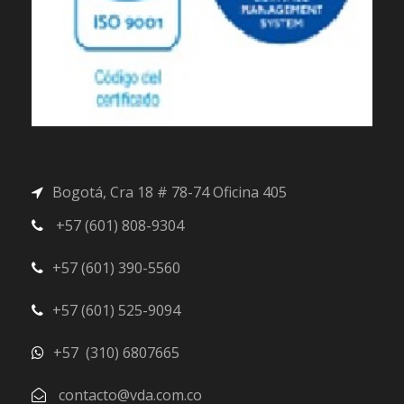
Bogotá, Cra 18 # 78-74 Oficina 405
+57 (601) 808-9304
+57 (601) 390-5560
+57 (601) 525-9094
+57 (310) 6807665
contacto@vda.com.co