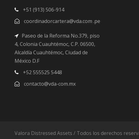
+51 (913) 506-914
coordinadorcartera@vda.com .pe
Paseo de la Reforma No.379, piso
4, Colonia Cuauhtémoc, C.P. 06500,
Alcaldía Cuauhtémoc, Ciudad de
México D.F
+52 555525 5448
contacto@vda-com.mx
Valora Distressed Assets / Todos los derechos reserv