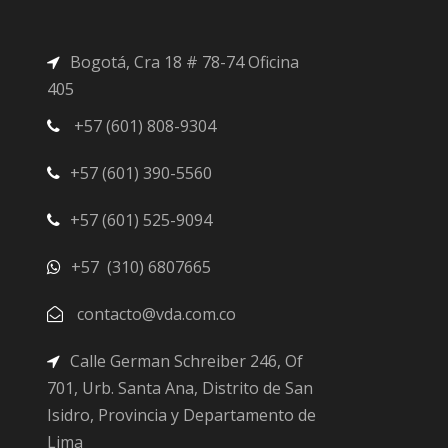
Bogotá, Cra 18 # 78-74 Oficina
405
+57 (601) 808-9304
+57 (601) 390-5560
+57 (601) 525-9094
+57 (310) 6807665
contacto@vda.com.co
Calle German Schreiber 246, Of
701, Urb. Santa Ana, Distrito de San
Isidro, Provincia y Departamento de
Lima