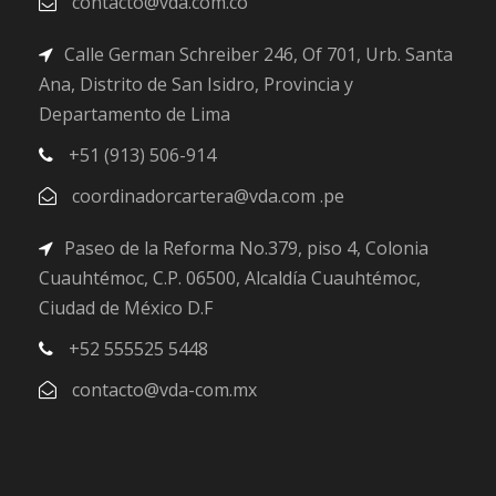
contacto@vda.com.co
Calle German Schreiber 246, Of 701, Urb. Santa
Ana, Distrito de San Isidro, Provincia y
Departamento de Lima
+51 (913) 506-914
coordinadorcartera@vda.com .pe
Paseo de la Reforma No.379, piso 4, Colonia
Cuauhtémoc, C.P. 06500, Alcaldía Cuauhtémoc,
Ciudad de México D.F
+52 555525 5448
contacto@vda-com.mx