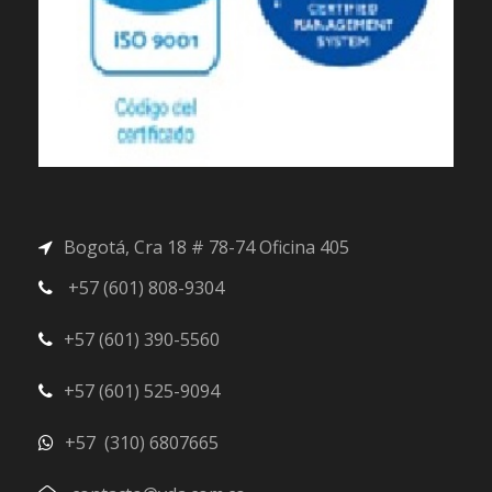
Bogotá, Cra 18 # 78-74 Oficina 405
+57 (601) 808-9304
+57 (601) 390-5560
+57 (601) 525-9094
+57 (310) 6807665