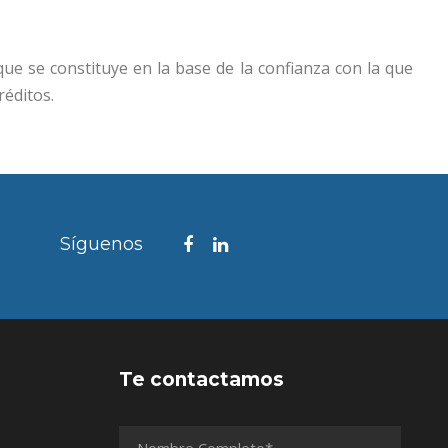
que se constituye en la base de la confianza con la que
réditos.
Síguenos
Te contactamos