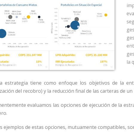
imp
ev
se
ge
ge
ent
ges
la 
a estrategia tiene como enfoque los objetivos de la entid
ación del recobro) y la reducción final de las carteras de un
entemente evaluamos las opciones de ejecución de la estra
ero.
s ejemplos de estas opciones, mutuamente compatibles, son 