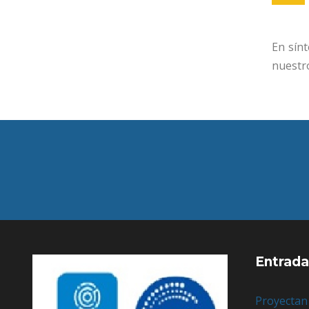
En sínt
nuestro
Entrada
Proyectan