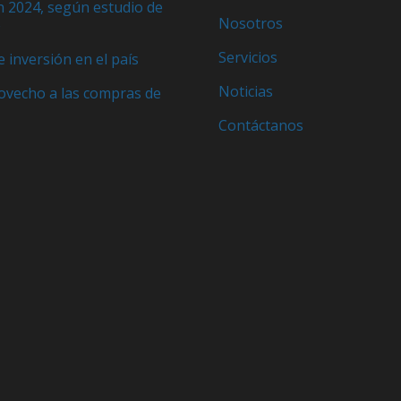
n 2024, según estudio de
Nosotros
e
Servicios
e inversión en el país
Noticias
ovecho a las compras de
Contáctanos