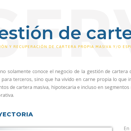
estión de carte
IÓN Y RECUPERACIÓN DE CARTERA PROPIA MASIVA Y/O ESPE
no solamente conoce el negocio de la gestión de cartera d
 para terceros, sino que ha vivido en carne propia lo que im
os de cartera masiva, hipotecaria e incluso en segmentos 
rativa.
YECTORIA
En 