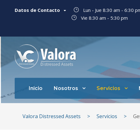
Datos de Contacto
Lun - Jue 8:30 am - 6:30 
Vie 8:30 am - 5:30 pm
Inicio
Nosotros
Servicios
Valora Distressed Assets
>
Servicios
>
Ge