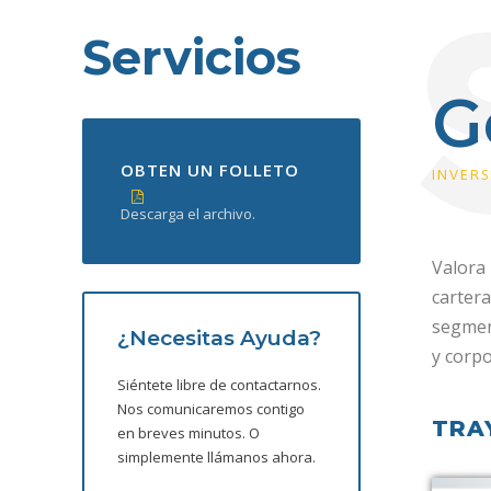
Servicios
G
OBTEN UN FOLLETO
INVERS
Descarga el archivo.
Valora 
cartera
segment
¿Necesitas Ayuda?
y corpo
Siéntete libre de contactarnos.
Nos comunicaremos contigo
TRA
en breves minutos. O
simplemente llámanos ahora.