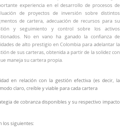
ortante experiencia en el desarrollo de procesos de
aluación de proyectos de inversión sobre distintos
gmentos de cartera, adecuación de recursos para su
stión y seguimiento y control sobre los activos
stionados. No en vano ha ganado la confianza de
idades de alto prestigio en Colombia para adelantar la
tión de sus carteras, obtenida a partir de la solidez con
que maneja su cartera propia.
ad en relación con la gestión efectiva (es decir, la
 modo claro, creíble y viable para cada cartera
tegia de cobranza disponibles y su respectivo impacto
los siguientes: