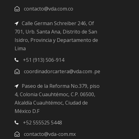
contacto@vda.com.co
Calle German Schreiber 246, Of
701, Urb. Santa Ana, Distrito de San
Isidro, Provincia y Departamento de
Lima
+51 (913) 506-914
coordinadorcartera@vda.com .pe
Paseo de la Reforma No.379, piso
4, Colonia Cuauhtémoc, C.P. 06500,
Alcaldía Cuauhtémoc, Ciudad de
México D.F
+52 555525 5448
contacto@vda-com.mx