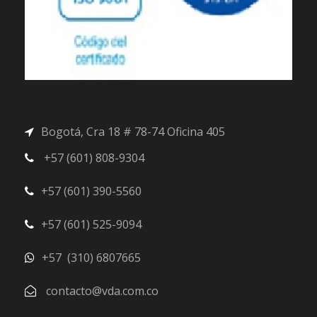
Bogotá, Cra 18 # 78-74 Oficina 405
+57 (601) 808-9304
+57 (601) 390-5560
+57 (601) 525-9094
+57 (310) 6807665
contacto@vda.com.co