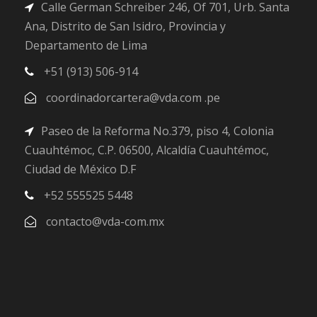
Calle German Schreiber 246, Of 701, Urb. Santa
Ana, Distrito de San Isidro, Provincia y
Departamento de Lima
+51 (913) 506-914
coordinadorcartera@vda.com .pe
Paseo de la Reforma No.379, piso 4, Colonia
Cuauhtémoc, C.P. 06500, Alcaldía Cuauhtémoc,
Ciudad de México D.F
+52 555525 5448
contacto@vda-com.mx