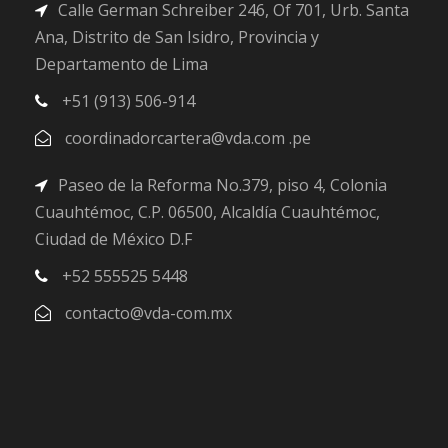
Calle German Schreiber 246, Of 701, Urb. Santa
Ana, Distrito de San Isidro, Provincia y
Departamento de Lima
+51 (913) 506-914
coordinadorcartera@vda.com .pe
Paseo de la Reforma No.379, piso 4, Colonia
Cuauhtémoc, C.P. 06500, Alcaldía Cuauhtémoc,
Ciudad de México D.F
+52 555525 5448
contacto@vda-com.mx