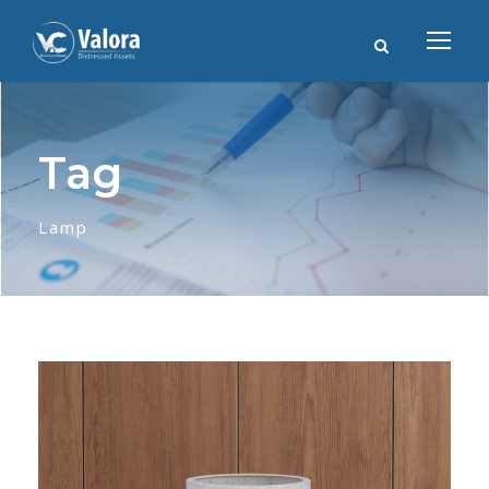
Tag
Lamp