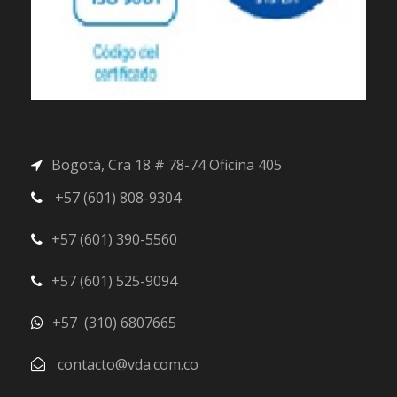
Bogotá, Cra 18 # 78-74 Oficina 405
+57 (601) 808-9304
+57 (601) 390-5560
+57 (601) 525-9094
+57 (310) 6807665
contacto@vda.com.co