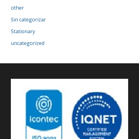
other
Sin categorizar
Stationary
uncategorized