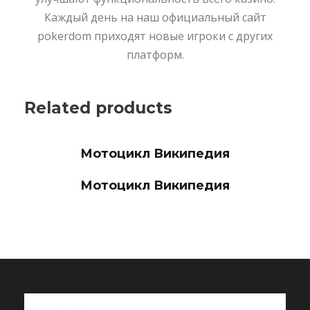
Каждый день на наш официальный сайт
pokerdom приходят новые игроки с других
платформ.
Related products
Мотоцикл Википедия
Мотоцикл Википедия