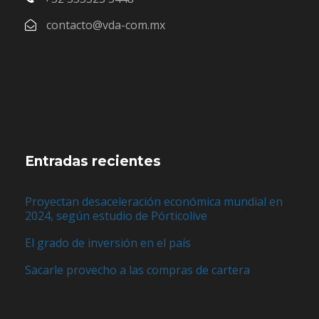
contacto@vda-com.mx
Entradas recientes
Proyectan desaceleración económica mundial en
2024, según estudio de Pórticolive
El grado de inversión en el país
Sacarle provecho a las compras de cartera