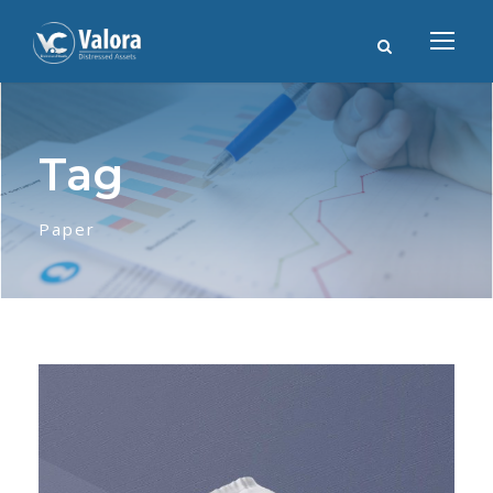
Tag
Paper