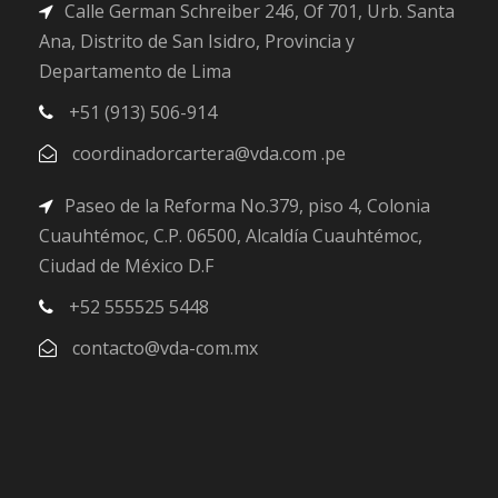
Calle German Schreiber 246, Of 701, Urb. Santa
Ana, Distrito de San Isidro, Provincia y
Departamento de Lima
+51 (913) 506-914
coordinadorcartera@vda.com .pe
Paseo de la Reforma No.379, piso 4, Colonia
Cuauhtémoc, C.P. 06500, Alcaldía Cuauhtémoc,
Ciudad de México D.F
+52 555525 5448
contacto@vda-com.mx