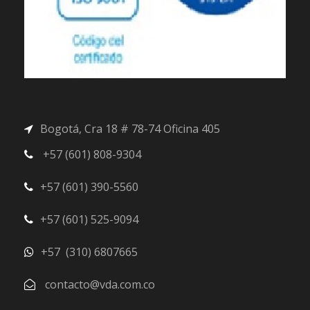
Bogotá, Cra 18 # 78-74 Oficina 405
+57 (601) 808-9304
+57 (601) 390-5560
+57 (601) 525-9094
+57 (310) 6807665
contacto@vda.com.co