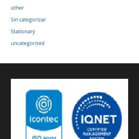
other
Sin categorizar
Stationary
uncategorized