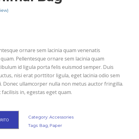
iew)
ntesque ornare sem lacinia quam venenatis
 quam. Pellentesque ornare sem lacinia quam
ibulum id ligula porta felis euismod semper. Duis
tus, nisi erat porttitor ligula, eget lacinia odio sem
i. Donec ullamcorper nulla non metus auctor fringilla.
 facilisis in, egestas eget quam.
Category:
Accessories
RRITO
Tags:
Bag
,
Paper