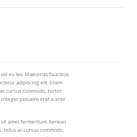
 vel eu leo. Maecenas faucibus
tetur adipiscing elit. Etiam
 ac cursus commodo, tortor
 Integer posuere erat a ante
us sit amet fermentum. Aenean
s, tellus ac cursus commodo,