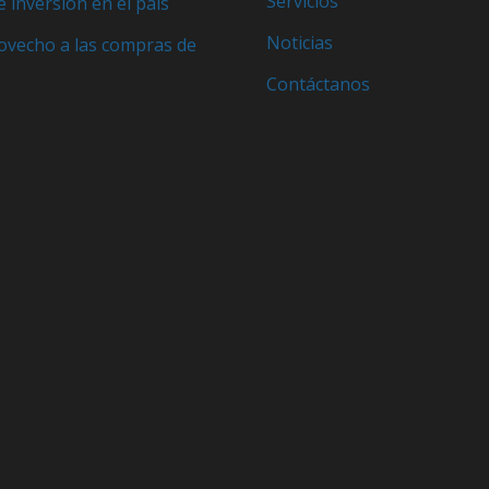
Servicios
e inversión en el país
Noticias
ovecho a las compras de
Contáctanos