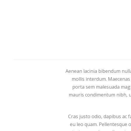
Aenean lacinia bibendum nulla
mollis interdum. Maecenas f
porta sem malesuada magna
mauris condimentum nibh, ut
Cras justo odio, dapibus ac 
eu leo quam. Pellentesque o