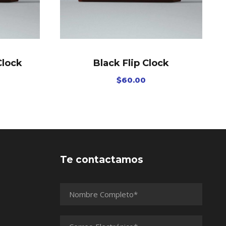
Clock
Black Flip Clock
$
60.00
Te contactamos