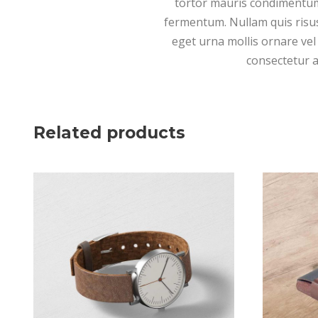
tortor mauris condimentum 
fermentum. Nullam quis risus 
eget urna mollis ornare vel 
consectetur a
Related products