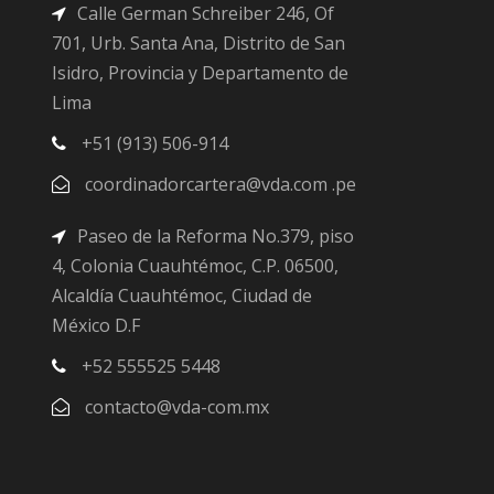
Calle German Schreiber 246, Of
701, Urb. Santa Ana, Distrito de San
Isidro, Provincia y Departamento de
Lima
+51 (913) 506-914
coordinadorcartera@vda.com .pe
Paseo de la Reforma No.379, piso
4, Colonia Cuauhtémoc, C.P. 06500,
Alcaldía Cuauhtémoc, Ciudad de
México D.F
+52 555525 5448
contacto@vda-com.mx