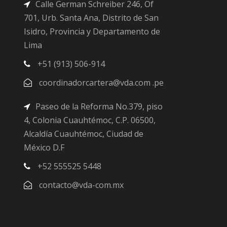
Calle German Schreiber 246, Of
701, Urb. Santa Ana, Distrito de San
Isidro, Provincia y Departamento de
Lima
+51 (913) 506-914
coordinadorcartera@vda.com .pe
Paseo de la Reforma No.379, piso
4, Colonia Cuauhtémoc, C.P. 06500,
Alcaldía Cuauhtémoc, Ciudad de
México D.F
+52 555525 5448
contacto@vda-com.mx