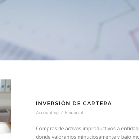
INVERSIÓN DE CARTERA
Accounting
/
Financial
Compras de activos improductivos a entidade
donde valoramos minuciosamente y bajo mode