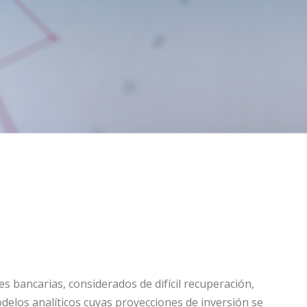
s bancarias, considerados de difícil recuperación,
los analíticos cuyas proyecciones de inversión se