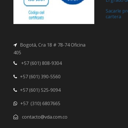
Sacarle pr
cartera
Bogotá, Cra 18 # 78-74 Oficina
405
+57 (601) 808-9304
+57 (601) 390-5560
+57 (601) 525-9094
+57 (310) 6807665
contacto@vda.com.co