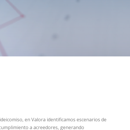
ideicomiso, en Valora identificamos escenarios de
de cumplimiento a acreedores, generando