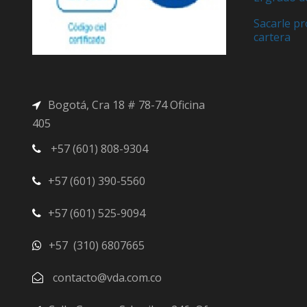
Sacarle pr
cartera
Bogotá, Cra 18 # 78-74 Oficina
405
+57 (601) 808-9304
+57 (601) 390-5560
+57 (601) 525-9094
+57 (310) 6807665
contacto@vda.com.co