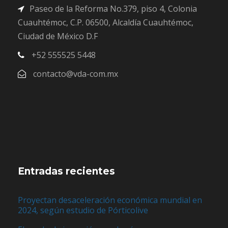
Paseo de la Reforma No.379, piso 4, Colonia
Cuauhtémoc, C.P. 06500, Alcaldía Cuauhtémoc,
Ciudad de México D.F
+52 555525 5448
contacto@vda-com.mx
Entradas recientes
Proyectan desaceleración económica mundial en
2024, según estudio de Pórticolive