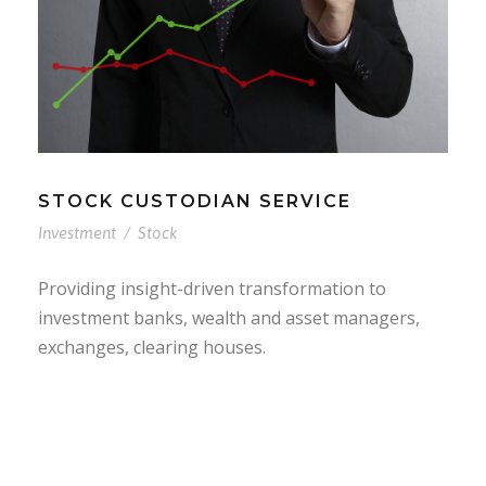
STOCK CUSTODIAN SERVICE
Investment
/
Stock
Providing insight-driven transformation to
investment banks, wealth and asset managers,
exchanges, clearing houses.