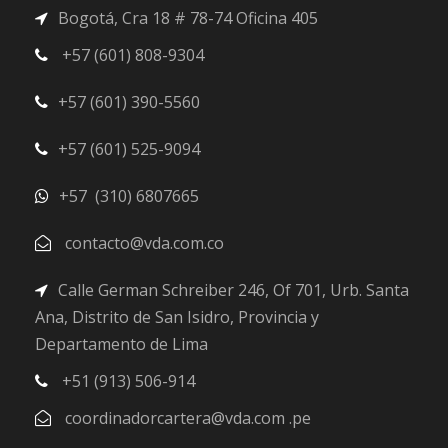
Bogotá, Cra 18 # 78-74 Oficina 405
+57 (601) 808-9304
+57 (601) 390-5560
+57 (601) 525-9094
+57 (310) 6807665
contacto@vda.com.co
Calle German Schreiber 246, Of 701, Urb. Santa
Ana, Distrito de San Isidro, Provincia y
Departamento de Lima
+51 (913) 506-914
coordinadorcartera@vda.com .pe