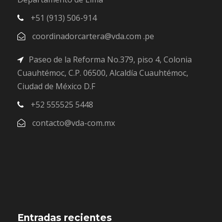
+51 (913) 506-914
coordinadorcartera@vda.com .pe
Paseo de la Reforma No.379, piso 4, Colonia
Cuauhtémoc, C.P. 06500, Alcaldía Cuauhtémoc,
Ciudad de México D.F
+52 555525 5448
contacto@vda-com.mx
Entradas recientes