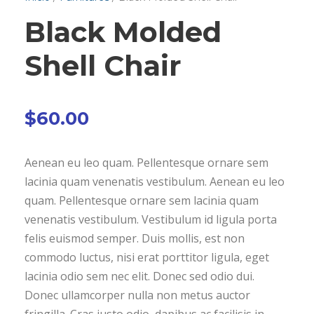
Black Molded
Shell Chair
$
60.00
Aenean eu leo quam. Pellentesque ornare sem
lacinia quam venenatis vestibulum. Aenean eu leo
quam. Pellentesque ornare sem lacinia quam
venenatis vestibulum. Vestibulum id ligula porta
felis euismod semper. Duis mollis, est non
commodo luctus, nisi erat porttitor ligula, eget
lacinia odio sem nec elit. Donec sed odio dui.
Donec ullamcorper nulla non metus auctor
fringilla. Cras justo odio, dapibus ac facilisis in,