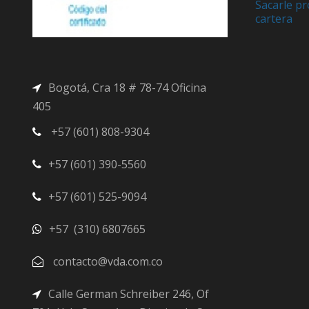
Sacarle pr
cartera
Bogotá, Cra 18 # 78-74 Oficina
405
+57 (601) 808-9304
+57 (601) 390-5560
+57 (601) 525-9094
+57 (310) 6807665
contacto@vda.com.co
Calle German Schreiber 246, Of