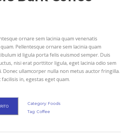
ntesque ornare sem lacinia quam venenatis
 quam. Pellentesque ornare sem lacinia quam
ibulum id ligula porta felis euismod semper. Duis
tus, nisi erat porttitor ligula, eget lacinia odio sem
i. Donec ullamcorper nulla non metus auctor fringilla.
 facilisis in, egestas eget quam.
Category:
Foods
RRITO
Tag:
Coffee