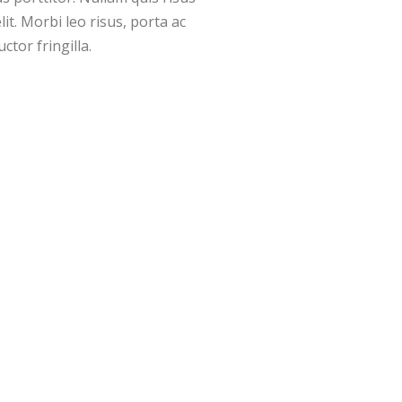
it. Morbi leo risus, porta ac
tor fringilla.