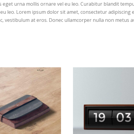
eget urna mollis ornare vel eu leo. Curabitur blandit tempu
eu leo. Lorem ipsum dolor sit amet, consectetur adipiscing el
c, vestibulum at eros. Donec ullamcorper nulla non metus auc