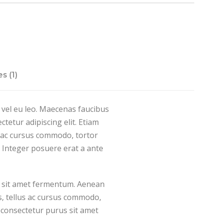
s (1)
 vel eu leo. Maecenas faucibus
tetur adipiscing elit. Etiam
 ac cursus commodo, tortor
 Integer posuere erat a ante
us sit amet fermentum. Aenean
s, tellus ac cursus commodo,
 consectetur purus sit amet