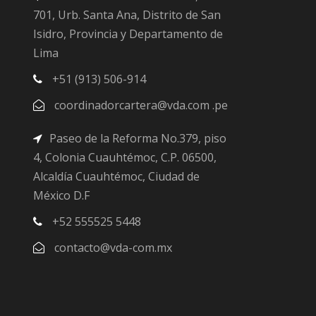
701, Urb. Santa Ana, Distrito de San
Isidro, Provincia y Departamento de
Lima
+51 (913) 506-914
coordinadorcartera@vda.com .pe
Paseo de la Reforma No.379, piso
4, Colonia Cuauhtémoc, C.P. 06500,
Alcaldía Cuauhtémoc, Ciudad de
México D.F
+52 555525 5448
contacto@vda-com.mx