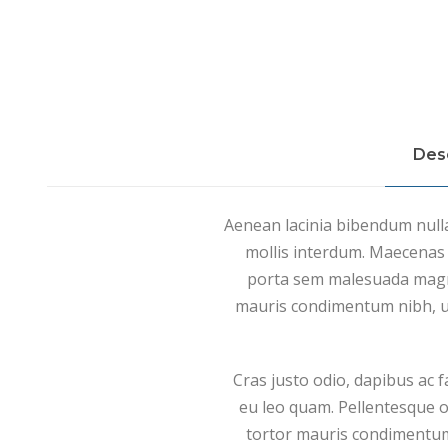
Des
Aenean lacinia bibendum nulla
mollis interdum. Maecenas f
porta sem malesuada magna
mauris condimentum nibh, ut
Cras justo odio, dapibus ac 
eu leo quam. Pellentesque o
tortor mauris condimentum 