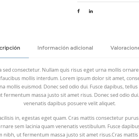
cripción
Información adicional
Valoracione
 sed consectetur. Nullam quis risus eget urna mollis ornare
aucibus mollis interdum. Lorem ipsum dolor sit amet, consec
 mollis euismod. Donec sed odio dui. Fusce dapibus, tellus
 fermentum massa justo sit amet risus. Donec sed odio dui.
venenatis dapibus posuere velit aliquet.
facilisis in, egestas eget quam. Cras mattis consectetur pur
rnare sem lacinia quam venenatis vestibulum. Fusce dapibu
nibh, ut fermentum massa justo sit amet risus.Cras mattis