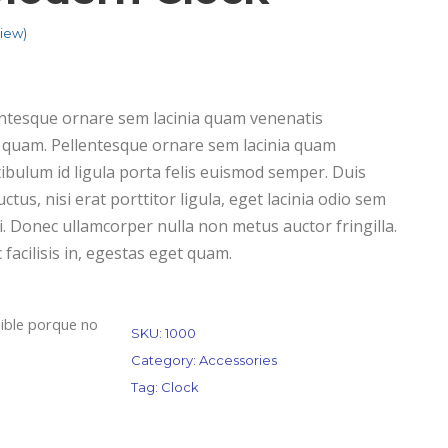
iew)
ntesque ornare sem lacinia quam venenatis
 quam. Pellentesque ornare sem lacinia quam
ibulum id ligula porta felis euismod semper. Duis
tus, nisi erat porttitor ligula, eget lacinia odio sem
i. Donec ullamcorper nulla non metus auctor fringilla.
 facilisis in, egestas eget quam.
ible porque no
SKU:
1000
Category:
Accessories
Tag:
Clock