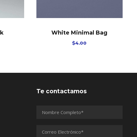
ck
White Minimal Bag
$
4.00
Te contactamos