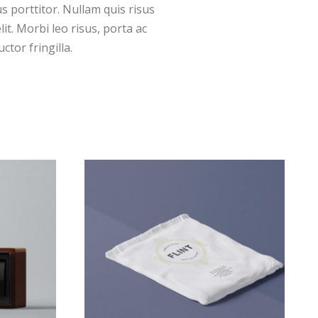
s porttitor. Nullam quis risus
it. Morbi leo risus, porta ac
tor fringilla.