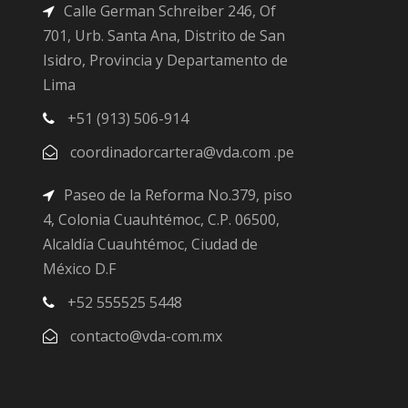
Calle German Schreiber 246, Of
701, Urb. Santa Ana, Distrito de San
Isidro, Provincia y Departamento de
Lima
+51 (913) 506-914
coordinadorcartera@vda.com .pe
Paseo de la Reforma No.379, piso
4, Colonia Cuauhtémoc, C.P. 06500,
Alcaldía Cuauhtémoc, Ciudad de
México D.F
+52 555525 5448
contacto@vda-com.mx