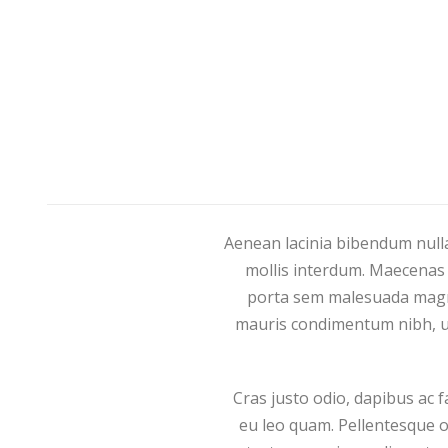
Aenean lacinia bibendum nulla
mollis interdum. Maecenas f
porta sem malesuada magna
mauris condimentum nibh, ut
Cras justo odio, dapibus ac 
eu leo quam. Pellentesque o