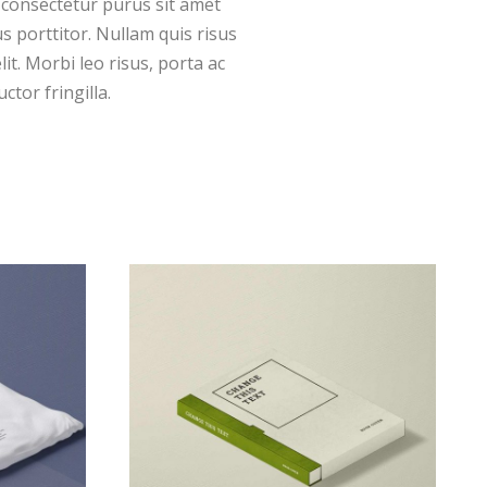
 consectetur purus sit amet
s porttitor. Nullam quis risus
it. Morbi leo risus, porta ac
tor fringilla.