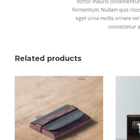
tortor mauris condimentum 
fermentum. Nullam quis risus 
eget urna mollis ornare vel 
consectetur a
Related products