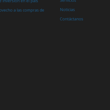
Servicios
e inversión en el país
Noticias
ovecho a las compras de
Contáctanos