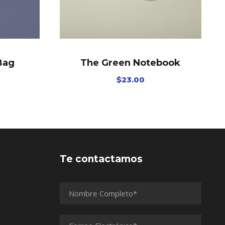
Bag
The Green Notebook
$
23.00
Te contactamos