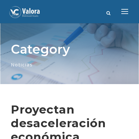
Category
Noticias
Proyectan
desaceleración
económica