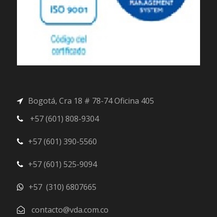
Bogotá, Cra 18 # 78-74 Oficina 405
+57 (601) 808-9304
+57 (601) 390-5560
+57 (601) 525-9094
+57 (310) 6807665
contacto@vda.com.co