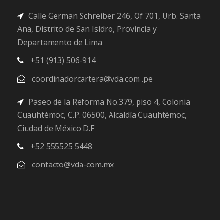
Calle German Schreiber 246, Of 701, Urb. Santa
Ana, Distrito de San Isidro, Provincia y
Departamento de Lima
+51 (913) 506-914
coordinadorcartera@vda.com .pe
Paseo de la Reforma No.379, piso 4, Colonia
Cuauhtémoc, C.P. 06500, Alcaldía Cuauhtémoc,
Ciudad de México D.F
+52 555525 5448
contacto@vda-com.mx