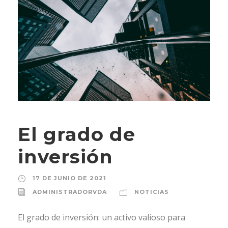
El grado de
inversión
17 DE JUNIO DE 2021
ADMINISTRADORVDA
NOTICIAS
El grado de inversión: un activo valioso para