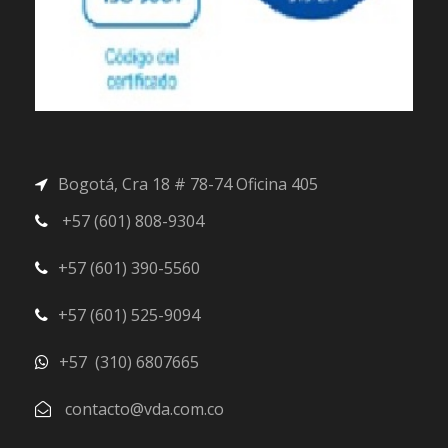
Bogotá, Cra 18 # 78-74 Oficina 405
+57 (601) 808-9304
+57 (601) 390-5560
+57 (601) 525-9094
+57 (310) 6807665
contacto@vda.com.co