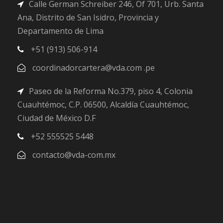
Calle German Schreiber 246, Of 701, Urb. Santa
Ana, Distrito de San Isidro, Provincia y
Departamento de Lima
+51 (913) 506-914
coordinadorcartera@vda.com .pe
Paseo de la Reforma No.379, piso 4, Colonia
Cuauhtémoc, C.P. 06500, Alcaldía Cuauhtémoc,
Ciudad de México D.F
+52 555525 5448
contacto@vda-com.mx